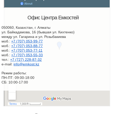
Офис Центра Емкостей
050060, Казахстан, г. Алматы
ул. Байкадамова, 16 (бывшая ул. Кихтенко)
между ул. Гагарина и ул. Розыбакиева
моб.:
+7 (707) 053-99-77
моб.:
+7 (707) 053-88-77
моб.:
+7 (707) 053-77-11
моб.:
+7 (707) 053-55-33
тел.:
+7 (727) 228-87-32
e-mail:
info@emkost.kz
Режим работы:
ПН-ПТ: 09:00-18:00
СБ: 10:00-17:00